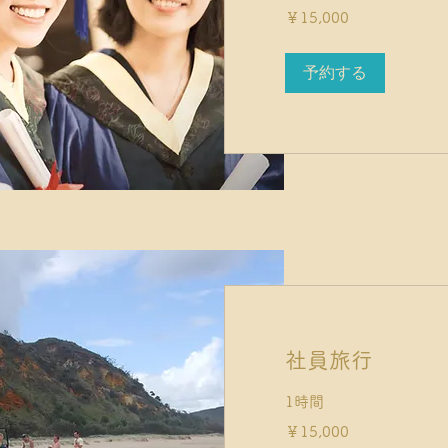
15,000
￥15,000
円
予約する
社員旅行
1時間
15,000
￥15,000
円