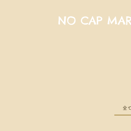
NO CAP MAR
全