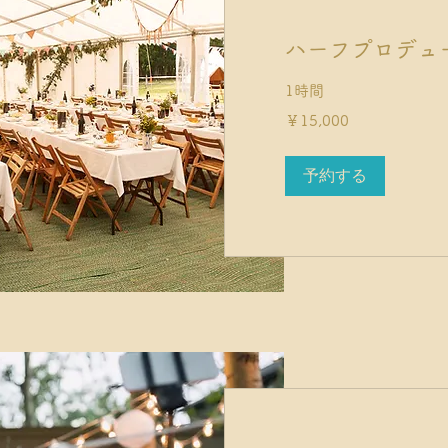
ハーフプロデュ
1時間
15,000
￥15,000
円
予約する