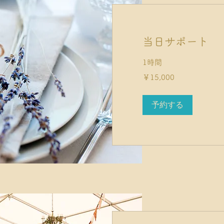
当日サポート
1時間
15,000
￥15,000
円
予約する