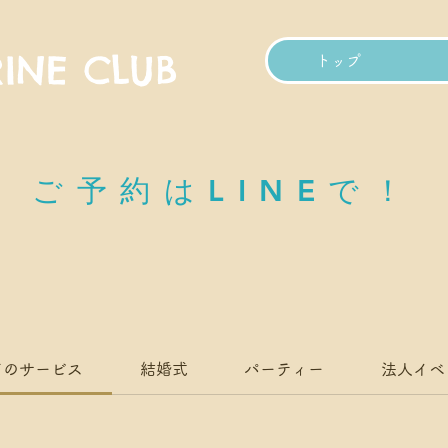
INE CLUB
トップ
​ご予約はLINEで！
てのサービス
結婚式
パーティー
法人イベ