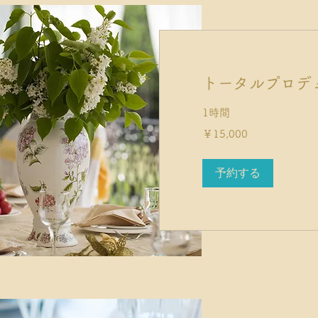
トータルプロデ
1時間
15,000
￥15,000
円
予約する